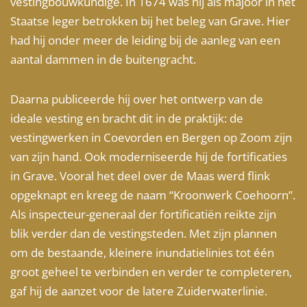
vestingbouwkundige. In 1674 was hij als majoor in het
Staatse leger betrokken bij het beleg van Grave. Hier
had hij onder meer de leiding bij de aanleg van een
aantal dammen in de buitengracht.
Daarna publiceerde hij over het ontwerp van de
ideale vesting en bracht dit in de praktijk: de
vestingwerken in Coevorden en Bergen op Zoom zijn
van zijn hand. Ook moderniseerde hij de fortificaties
in Grave. Vooral het deel over de Maas werd flink
opgeknapt en kreeg de naam “Kroonwerk Coehoorn”.
Als inspecteur-generaal der fortificatiën reikte zijn
blik verder dan de vestingsteden. Met zijn plannen
om de bestaande, kleinere inundatielinies tot één
groot geheel te verbinden en verder te completeren,
gaf hij de aanzet voor de latere Zuiderwaterlinie.