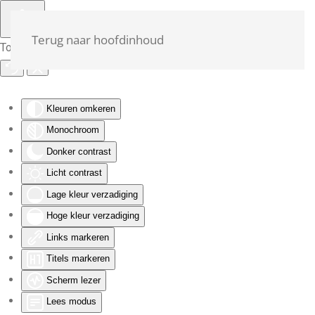
Terug naar hoofdinhoud
Toegankelijkheid
Kleuren omkeren
Monochroom
Donker contrast
Licht contrast
Lage kleur verzadiging
Hoge kleur verzadiging
Links markeren
Titels markeren
Scherm lezer
Lees modus