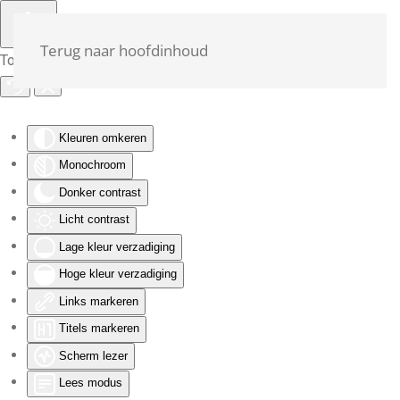
Terug naar hoofdinhoud
Toegankelijkheid
Kleuren omkeren
Monochroom
Donker contrast
Licht contrast
Lage kleur verzadiging
Hoge kleur verzadiging
Links markeren
Titels markeren
Scherm lezer
Lees modus