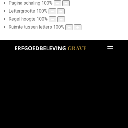
Pagina schaling
100
%
Lettergrootte
100
%
Regel hoogte
100
%
Ruimte tussen letters
100
%